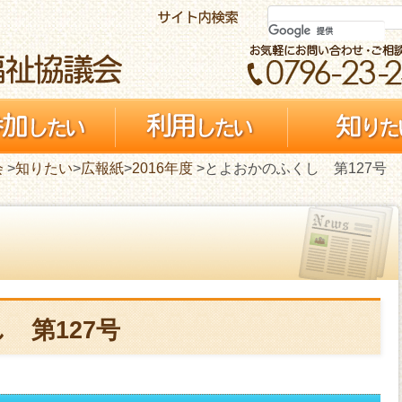
会
>
知りたい
>
広報紙
>
2016年度
>とよおかのふくし 第127号
 第127号