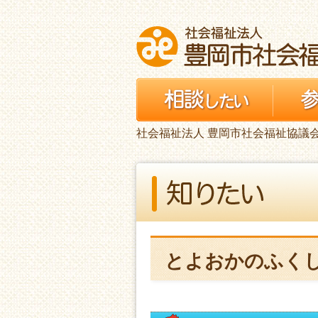
社会福祉法人 豊岡市社会福祉協議
とよおかのふくし