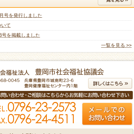
8月号を発行しました
ついて
33号を掲載しました
一覧を見る >>