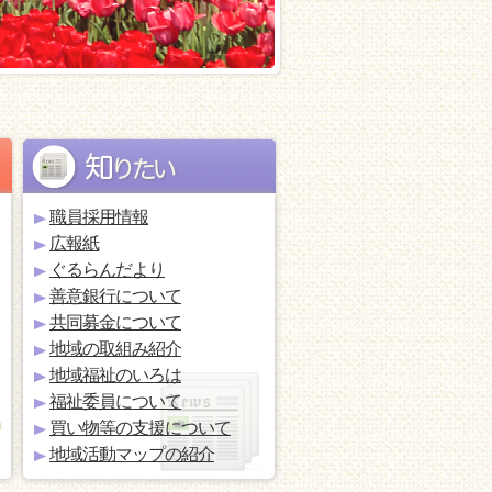
職員採用情報
広報紙
ぐるらんだより
善意銀行について
共同募金について
地域の取組み紹介
地域福祉のいろは
福祉委員について
買い物等の支援について
地域活動マップの紹介