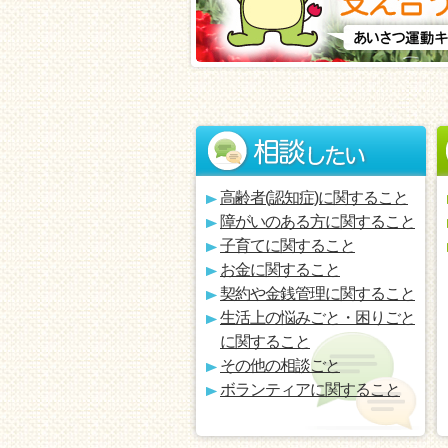
高齢者(認知症)に関すること
障がいのある方に関すること
子育てに関すること
お金に関すること
契約や金銭管理に関すること
生活上の悩みごと・困りごと
に関すること
その他の相談ごと
ボランティアに関すること