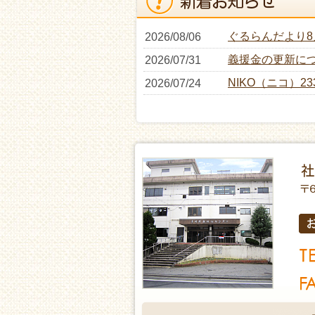
ぐるらんだより
2026/08/06
義援金の更新に
2026/07/31
NIKO（ニコ）2
2026/07/24