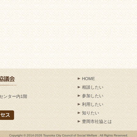
HOME
相談したい
参加したい
センター内1階
利用したい
知りたい
豊岡市社協とは
Copyright © 2014-2026 Toyooka City Council of Social Welfare . All Rights Reserved.