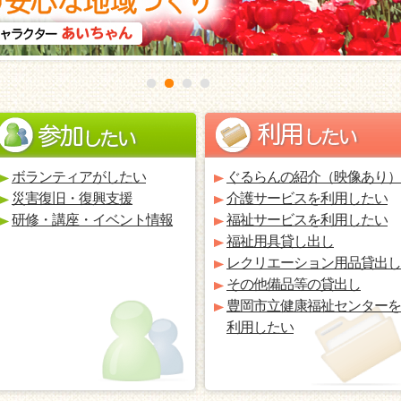
ボランティアがしたい
ぐるらんの紹介（映像あり）
災害復旧・復興支援
介護サービスを利用したい
研修・講座・イベント情報
福祉サービスを利用したい
福祉用具貸し出し
レクリエーション用品貸出し
その他備品等の貸出し
豊岡市立健康福祉センターを
利用したい