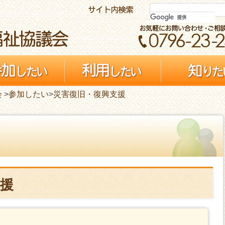
会
>
参加したい
>
災害復旧・復興支援
援