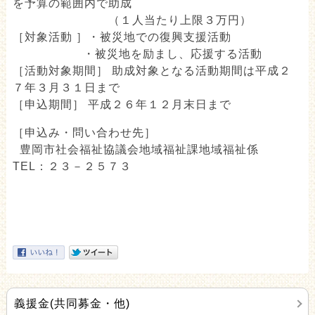
を予算の範囲内で助成
（１人当たり上限３万円）
［対象活動 ］・被災地での復興支援活動
・被災地を励まし、応援する活動
［活動対象期間］ 助成対象となる活動期間は平成２
７年３月３１日まで
［申込期間］ 平成２６年１２月末日まで
［申込み・問い合わせ先］
豊岡市社会福祉協議会地域福祉課地域福祉係
TEL：２３－２５７３
義援金(共同募金・他)