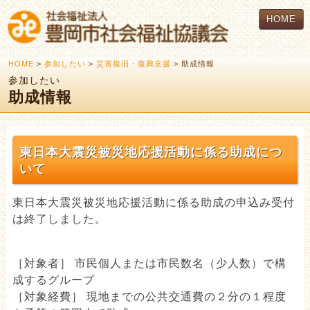
HOME
HOME
>
参加したい
>
災害復旧・復興支援
> 助成情報
参加したい
助成情報
東日本大震災被災地応援活動に係る助成につ
いて
東日本大震災被災地応援活動に係る助成の申込み受付
は終了しました。
［対象者］ 市民個人または市民数名（少人数）で構
成するグループ
［対象経費］ 現地までの公共交通費の２分の１程度