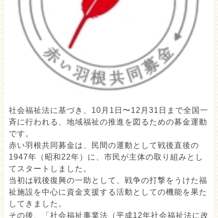
社会福祉法に基づき、10月1日〜12月31日まで全国一
斉に行われる、地域福祉の推進を図るための募金運動
です。
赤い羽根共同募金は、民間の運動として戦後直後の
1947年（昭和22年）に、市民が主体の取り組みとし
てスタートしました。
当初は戦後復興の一助として、戦争の打撃をうけた福
祉施設を中心に資金支援する活動としての機能を果た
してきました。
その後、「社会福祉事業法（平成12年社会福祉法に改