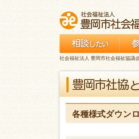
社会福祉法人 豊岡市社会福祉協議
各種様式ダウン