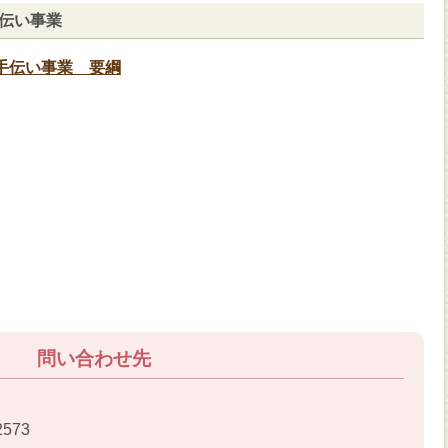
伝い事業
手伝い事業 要綱
問い合わせ先
2573