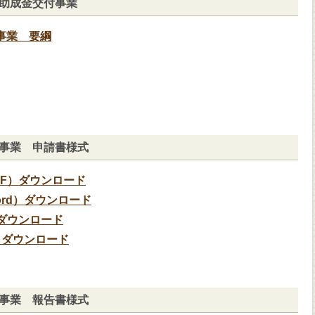
助成金交付事業
事業 要綱
事業 申請書様式
F）ダウンロード
rd）ダウンロード
ダウンロード
）ダウンロード
事業 報告書様式