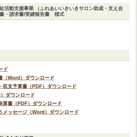
祉活動支援事業 （ふれあいいきいきサロン助成・支え合
書・請求書/実績報告書 様式
ード
（Word）ダウンロード
・収支予算書（PDF）ダウンロード
d）ダウンロード
決算書（PDF）ダウンロード
メッセージ（Word）ダウンロード