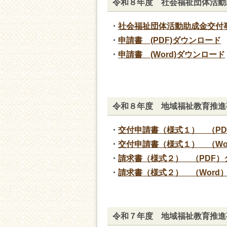
令和８年度 社会福祉団体活動
・
社会福祉団体活動助成金交付
・
申請書 (PDF)ダウンロード
・
申請書 (Word)ダウンロード
令和８年度 地域福祉教育推進
・
交付申請書（様式１） （PD
・
交付申請書（様式１） （Wo
・
請求書（様式２） （PDF）
・
請求書（様式２） （Word
令和７年度 地域福祉教育推進