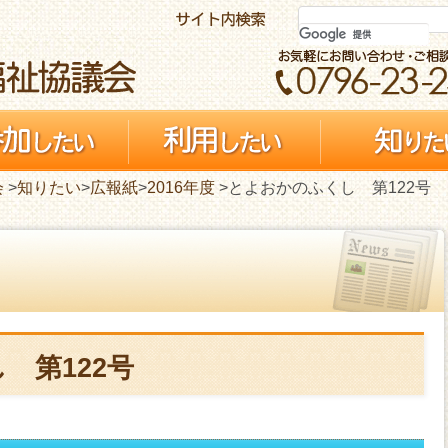
会
>
知りたい
>
広報紙
>
2016年度
>とよおかのふくし 第122号
 第122号