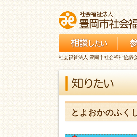
社会福祉法人 豊岡市社会福祉協議
とよおかのふくし