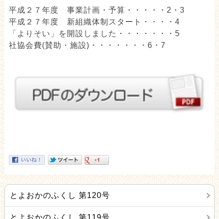
平成２７年度 事業計画・予算・・・・・2・3
平成２７年度 新組織体制スタート・・・・4
「よりそい」を開設しました・・・・・・・5
社協会費(賛助・施設)・・・・・・・6・7
とよおかのふくし 第120号
とよおかのふくし 第119号