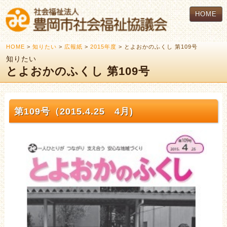
HOME
HOME
>
知りたい
>
広報紙
>
2015年度
> とよおかのふくし 第109号
知りたい
とよおかのふくし 第109号
第109号（2015.4.25 4月)