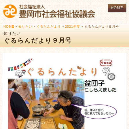
HOME
HOME
>
知りたい
>
ぐるらんだより
>
2021年度
> ぐるらんだより９月号
知りたい
ぐるらんだより９月号