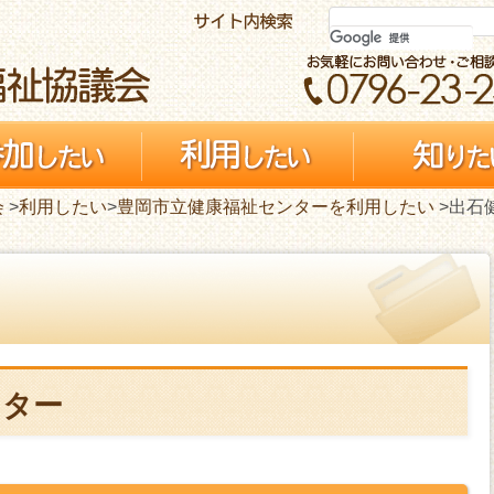
会
>
利用したい
>
豊岡市立健康福祉センターを利用したい
>出石
ンター