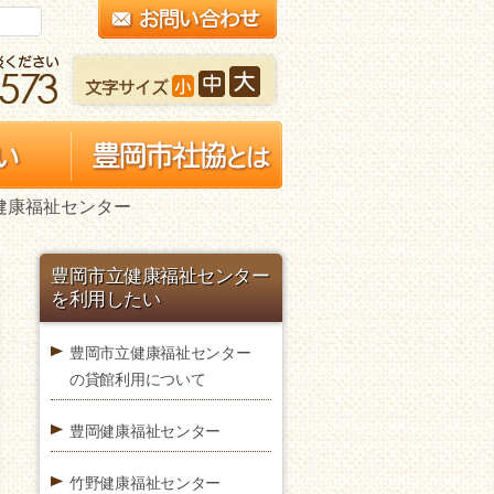
健康福祉センター
豊岡市立健康福祉センター
を利用したい
豊岡市立健康福祉センター
の貸館利用について
豊岡健康福祉センター
竹野健康福祉センター