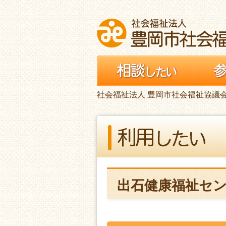
社会福祉法人 豊岡市社会福祉協議
出石健康福祉セ