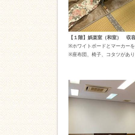
【１階】娯楽室（和室） 収容
※ホワイトボードとマーカー
※座布団、椅子、コタツがあ