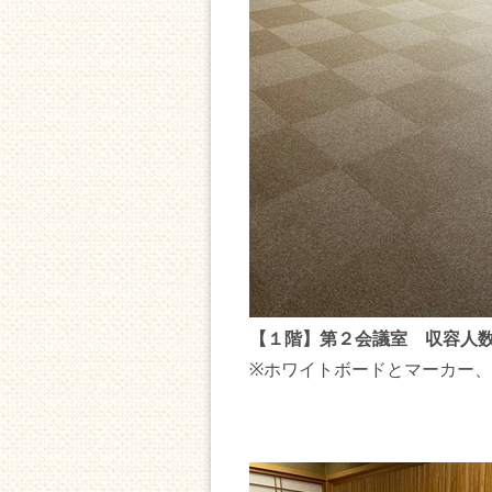
【１階】第２会議室 収容人数
※ホワイトボードとマーカー