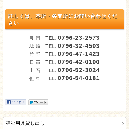
詳しくは、本所・各支所にお問い合わせくだ
さい
0796-23-2573
豊 岡 TEL.
0796-32-4503
城 崎 TEL.
0796-47-1423
竹 野 TEL.
0796-42-0100
日 高 TEL.
0796-52-3024
出 石 TEL.
0796-54-0181
但 東 TEL.
福祉用具貸し出し