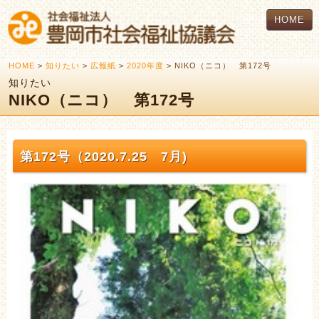
HOME
HOME
>
知りたい
>
広報紙
>
2020年度
> NIKO（ニコ） 第172号
知りたい
NIKO（ニコ） 第172号
第172号（2020.7.25 7月)