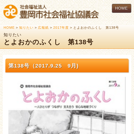
HOME
HOME
>
知りたい
>
広報紙
>
2017年度
> とよおかのふくし 第138号
知りたい
とよおかのふくし 第138号
第138号（2017.9.25 9月)