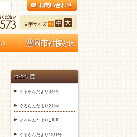
号
2022年度
ぐるらんだより3月号
ぐるらんだより2月号
ぐるらんだより1月号
ぐるらんだより12月号