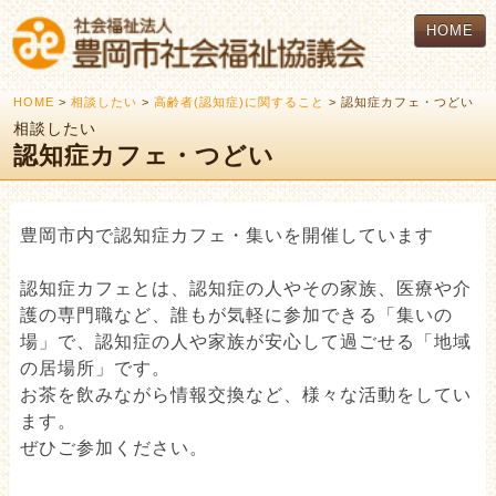
HOME
HOME
>
相談したい
>
高齢者(認知症)に関すること
> 認知症カフェ・つどい
相談したい
認知症カフェ・つどい
豊岡市内で認知症カフェ・集いを開催しています
認知症カフェとは、認知症の人やその家族、医療や介
護の専門職など、誰もが気軽に参加できる「集いの
場」で、認知症の人や家族が安心して過ごせる「地域
の居場所」です。
お茶を飲みながら情報交換など、様々な活動をしてい
ます。
ぜひご参加ください。