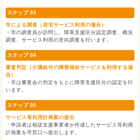
ステップ 03
市による調査（居宅サービス利用の場合）
・市の調査員が訪問し、障害支援区分認定調査、概況
調査、サービス利用の意向調査を行います。
ステップ 04
審査判定（介護給付の障害福祉サービスを利用する場
合）
・市は審査会の判定をもとに障害支援区分の認定を行
います。
ステップ 05
サービス等利用計画案の提出
・申請者は相談支援事業者が作成したサービス等利用
計画案を市窓口へ提出します。