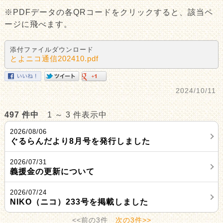
※PDFデータの各QRコードをクリックすると、該当ペ
ージに飛べます。
添付ファイルダウンロード
とよニコ通信202410.pdf
2024/10/11
497 件中
1 ～ 3 件表示中
2026/08/06
ぐるらんだより8月号を発行しました
2026/07/31
義援金の更新について
2026/07/24
NIKO（ニコ）233号を掲載しました
<<前の3件
次の3件>>