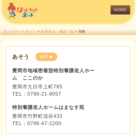
HOME
ほっとかへんネット
>
会員法人・施設一覧
> 高齢
あそう
HP
豊岡市地域密着型特別養護老人ホー
ム ここのか
豊岡市九日市上町785
TEL：0796-21-9057
特別養護老人ホームはまなす苑
豊岡市竹野町須谷433
TEL：0796-47-2200