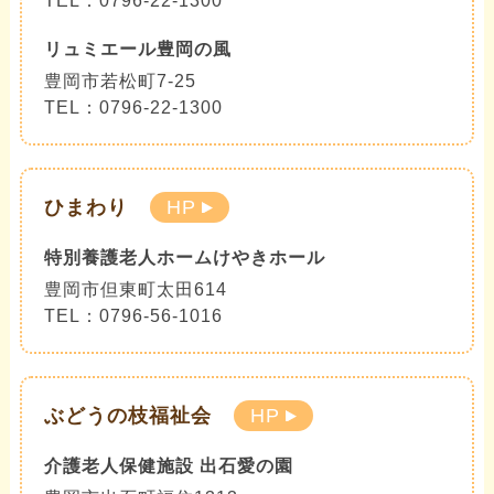
TEL：0796-22-1300
リュミエール豊岡の風
豊岡市若松町7-25
TEL：0796-22-1300
ひまわり
HP
特別養護老人ホームけやきホール
豊岡市但東町太田614
TEL：0796-56-1016
ぶどうの枝福祉会
HP
介護老人保健施設 出石愛の園