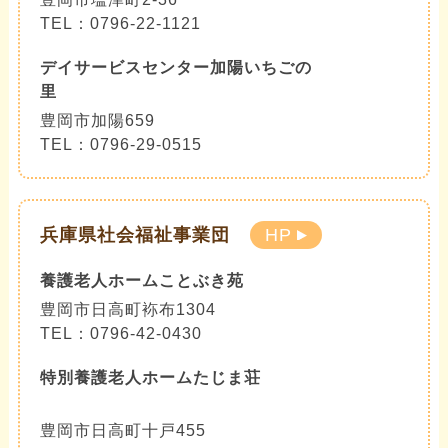
TEL：0796-22-1121
デイサービスセンター加陽いちごの
里
豊岡市加陽659
TEL：0796-29-0515
兵庫県社会福祉事業団
HP
養護老人ホームことぶき苑
豊岡市日高町袮布1304
TEL：0796-42-0430
特別養護老人ホームたじま荘
豊岡市日高町十戸455