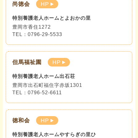
尚徳会
HP
特別養護老人ホームとよおかの里
豊岡市香住1272
TEL：0796-29-5533
但馬福祉園
HP
特別養護老人ホーム出石荘
豊岡市出石町福住字赤坂1301
TEL：0796-52-6611
徳和会
HP
特別養護老人ホームやすらぎの里ひ