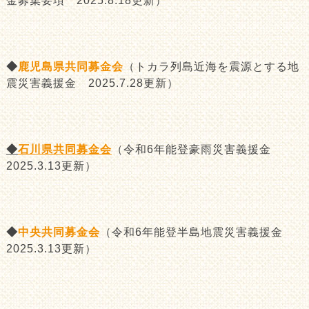
金募集要項 2025.8.18更新）
◆
鹿児島県共同募金会
（トカラ列島近海を震源とする地
震災害義援金 2025.7.28更新）
◆
石川県共同募金会
（令和6年能登豪雨災害義援金
2025.3.13更新）
◆
中央共同募金会
（令和6年能登半島地震災害義援金
2025.3.13更新）