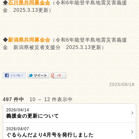
◆
石川県共同募金会
（令和6年能登半島地震災害義援
金 2025.3.13更新）
◆
新潟県共同募金会
（令和6年能登半島地震災害義援
金 新潟県被災者支援分 2025.3.13更新）
2025/08/18
497 件中
10 ～ 12 件表示中
2026/04/14
義援金の更新について
2026/04/07
ぐるらんだより4月号を発行しました