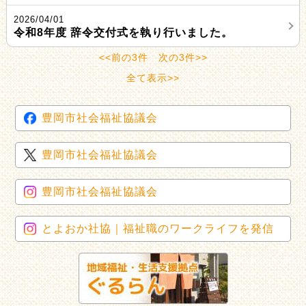
2026/04/01
令和8年度 辞令交付式を執り行いました。
<<前の3件
次の3件>>
全て表示>>
豊岡市社会福祉協議会
豊岡市社会福祉協議会
豊岡市社会福祉協議会
とよおか社協｜福祉職のワークライフを発信